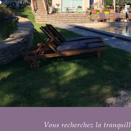
hez la tranquillité le Clos Saint Georges e