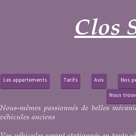
Clos 
Les appartements
Tarifs
Avis
Nos pe
Nous trouv
Nous-mêmes passionnés de belles mécaniq
véhicules anciens
Vos véhicules seront stationnés en toute sé