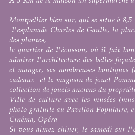
A 3 Km de la maison un supermarché av
Montpellier bien sur, qui se situe à 8,5
l'esplanade Charles de Gaulle, la pla
des plantes,
le quartier de l'écusson, où il fait bo
admirer l'architecture des belles façad
et manger, ses nombreuses boutiques (d
cadeaux
et le magasin de jouet Pomme
collection de jouets anciens du propriéta
Ville de culture avec les musées (mus
photo gratuite au Pavillon Populaire, et
Cinéma, Opéra
Si vous aimez chiner, le samedi sur l'