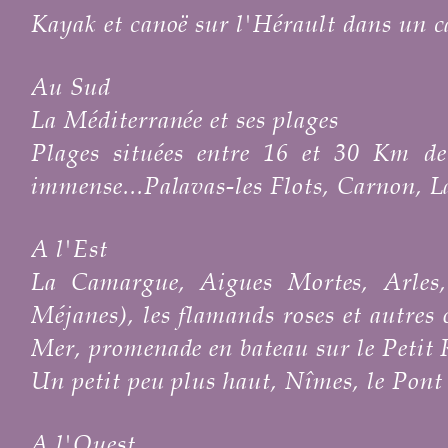
Kayak et canoë sur l'Hérault dans un c
Au Sud
La Méditerranée et ses plages
Plages situées entre 16 et 30 Km de G
immense...Palavas-les Flots, Carnon, L
A l'Est
La Camargue, Aigues Mortes, Arles,
Méjanes), les flamands roses et autres
Mer, promenade en bateau sur le Petit
Un petit peu plus haut, Nîmes, le Pon
A l'Ouest