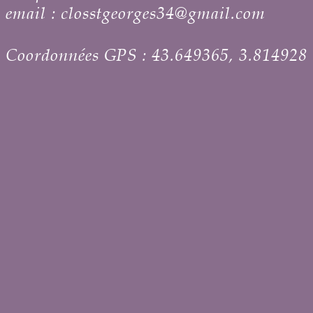
email : closstgeorges34@gmail.com
Coordonnées GPS : 43.649365, 3.814928